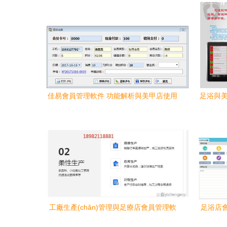
佳易會員管理軟件 功能解析與美甲店使用
足浴與美
技巧
工廠生產(chǎn)管理與足療店會員管理軟
足浴店
件的核心功能模塊解析