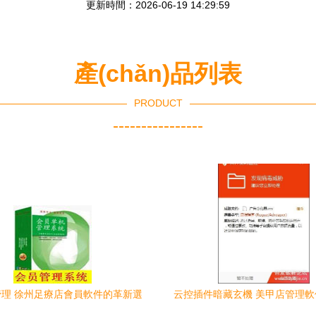
更新時間：2026-06-19 14:29:59
產(chǎn)品列表
PRODUCT
----------------
理 徐州足療店會員軟件的革新選
云控插件暗藏玄機 美甲店管理
擇
廣告劫持與偽善官網(wǎng