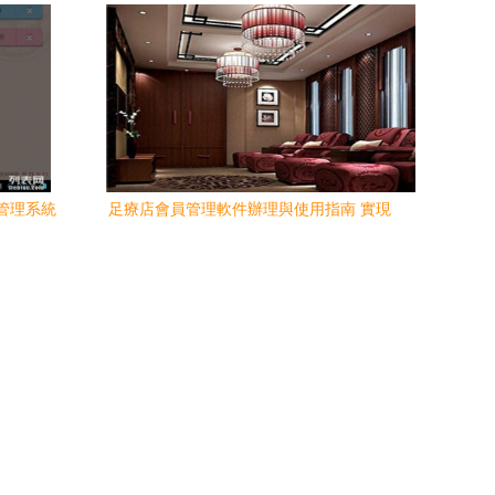
化管理系統
足療店會員管理軟件辦理與使用指南 實現
會員管理的
(xiàn)會員線上充值與商家實時查看