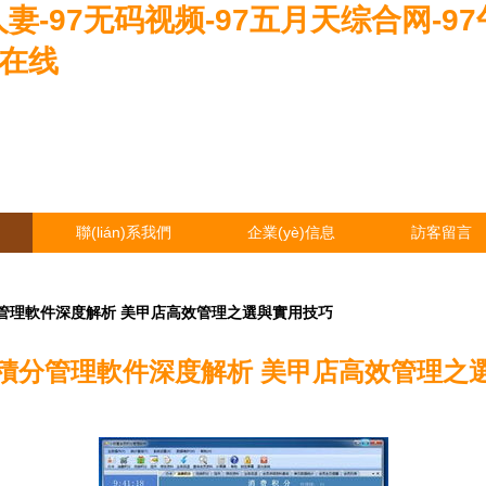
人妻-97无码视频-97五月天综合网-9
频在线
聯(lián)系我們
企業(yè)信息
訪客留言
管理軟件深度解析 美甲店高效管理之選與實用技巧
積分管理軟件深度解析 美甲店高效管理之