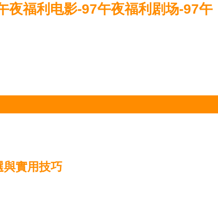
7午夜福利电影-97午夜福利剧场-97午
選與實用技巧