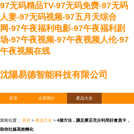
97无码精品TV-97无码免费-97无码
人妻-97无码视频-97五月天综合
网-97午夜福利电影-97午夜福利剧
场-97午夜视频-97午夜视频人伦-97
午夜视频在线
沈陽易德智能科技有限公司
首頁
企業簡介
產品大全
聯系我們
企業信息
訪客留言
當前位置：
首頁
>
產品大全
>
4個方法，讓足療店充分利用好會員卡，
助你社媒高效轉化