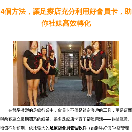
4個方法，讓足療店充分利用好會員卡，助
你社媒高效轉化
在競爭激烈的足療行業中，會員卡不僅是鎖定客戶的工具，更是店面
與乘客建立長期關系的紐帶。很多足療店卡賣了卻沒用活——數據沉睡、
增值不如預期。依托強大的
足療店會員管理軟件
（如爵眸好便De店管理