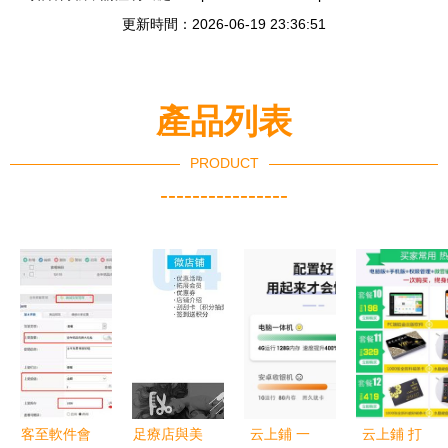
更新時間：2026-06-19 23:36:51
產品列表
PRODUCT
----------------
客至軟件會
足療店與美
云上鋪 一
云上鋪 打